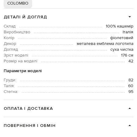
COLOMBO
ДЕТАЛІ Й ДОГЛЯД
Склад
100% кашемір
Виробництво
Італія
Колір
фіолетовий
Декор
металева емблема логотипа
Догляд
суха чистка
Зріст моделі
176 см
Розмір на моделі
42
Параметри моделі
Груди:
82
Талія:
60
Стегна:
95
ОПЛАТА І ДОСТАВКА
ПОВЕРНЕННЯ І ОБМІН