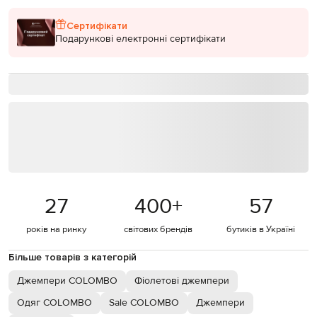
Сертифікати
Подарункові електронні сертифікати
27
400
+
57
років на ринку
світових брендів
бутиків в Україні
Більше товарів з категорій
Джемпери COLOMBO
Фіолетові джемпери
Одяг COLOMBO
Sale COLOMBO
Джемпери