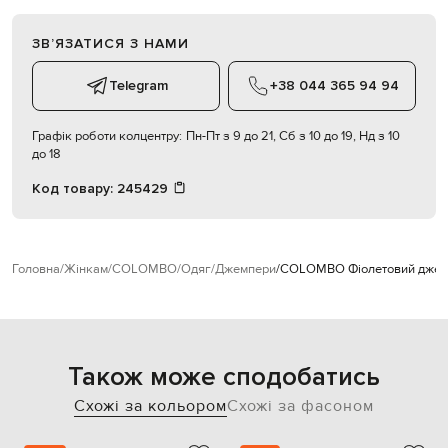
ЗВʼЯЗАТИСЯ З НАМИ
Telegram
+38 044 365 94 94
Графік роботи колцентру:
Пн-Пт з 9 до 21, Сб з 10 до 19, Нд з 10
до 18
Код товару:
245429
Головна
Жінкам
COLOMBO
Одяг
Джемпери
COLOMBO Фіолетовий джемп
Також може сподобатись
Схожі за кольором
Схожі за фасоном