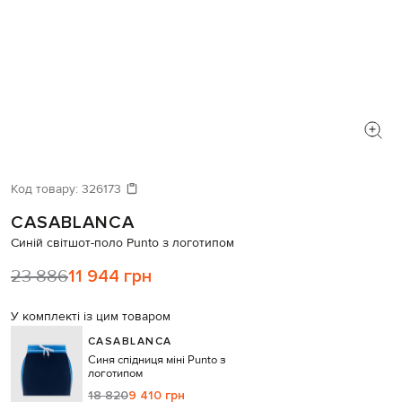
Код товару:
326173
CASABLANCA
Синій світшот-поло Punto з логотипом
23 886
11 944 грн
У комплекті із цим товаром
CASABLANCA
Синя спідниця міні Punto з
логотипом
18 820
9 410 грн