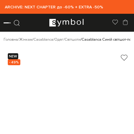
ARCHIVE: NEXT CHAPTER до -60% + EXTRA -50%
Головна
Жінкам
Casablanca
Одяг
Світшоти
Casablanca Синій світшот-пол
NEW
- 49%