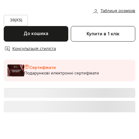
Таблиця розмірів
38(XS)
До кошика
Купити в 1 клік
Консультація стиліста
Сертифікати
Подарункові електронні сертифікати