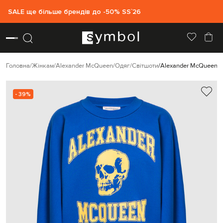
SALE ще більше брендів до -50% SS`26
Головна
Жінкам
Alexander McQueen
Одяг
Світшоти
Alexander McQueen Си
- 39%