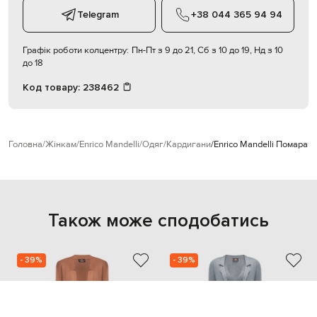
Telegram
+38 044 365 94 94
Графік роботи колцентру:
Пн-Пт з 9 до 21, Сб з 10 до 19, Нд з 10
до 18
Код товару:
238462
Головна
Жінкам
Enrico Mandelli
Одяг
Кардигани
Enrico Mandelli Помаран
Також може сподобатись
- 39%
- 39%