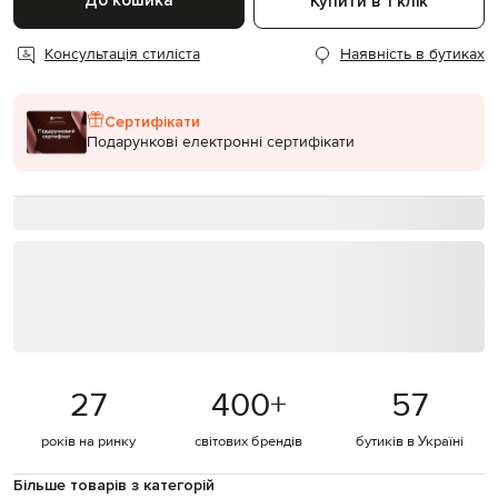
До кошика
Купити в 1 клік
Консультація стиліста
Наявність в бутиках
Сертифікати
Подарункові електронні сертифікати
27
400
+
57
років на ринку
світових брендів
бутиків в Україні
Більше товарів з категорій