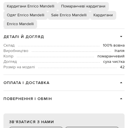
Кардигани Enrico Mandelli
Помаранчеві кардигани
Одяг Enrico Mandelli
Sale Enrico Mandelli
Кардигани
Enrico Mandelli
ДЕТАЛІ Й ДОГЛЯД
Склад
100% вовна
Виробництво
Італія
Колір
помаранчевий
Догляд
суха чистка
Розмір на моделі
42
ОПЛАТА І ДОСТАВКА
ПОВЕРНЕННЯ І ОБМІН
ЗВʼЯЗАТИСЯ З НАМИ