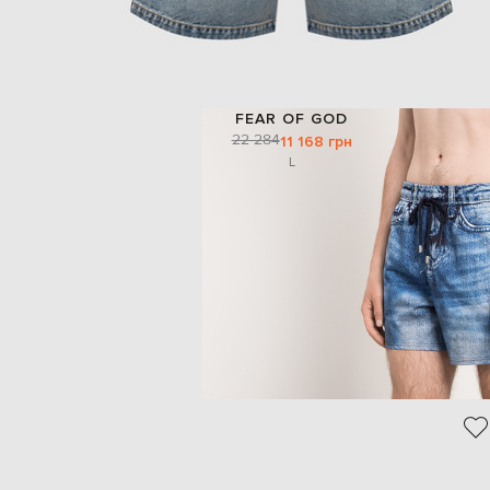
FEAR OF GOD
22 284
11 168 грн
L