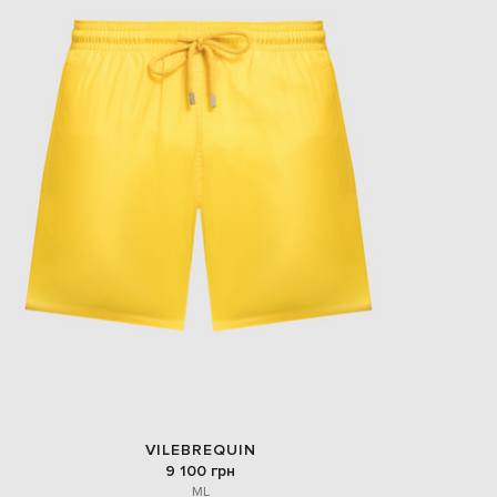
VILEBREQUIN
9 100 грн
M
L