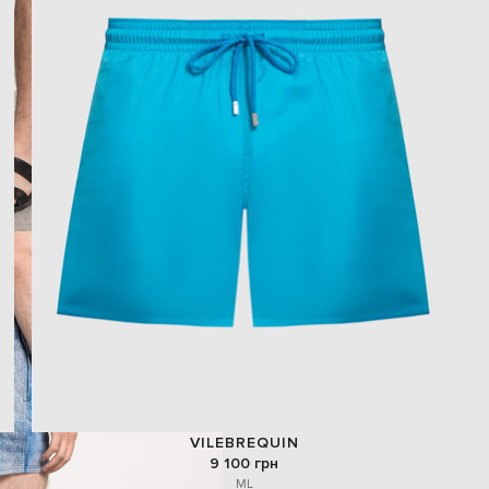
VILEBREQUIN
9 100 грн
M
L