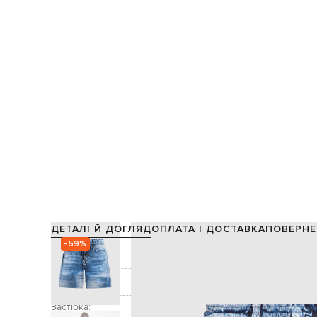
ДЕТАЛІ Й ДОГЛЯД
ОПЛАТА І ДОСТАВКА
ПОВЕРНЕ
- 59%
Склад:
98% пере
Підкладка:
Колір:
Декор:
Застібка: