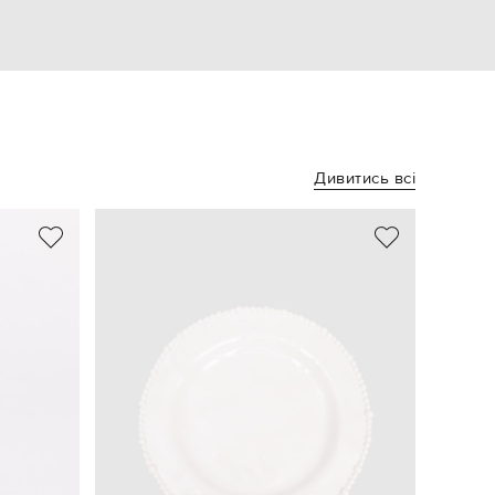
Дивитись всі