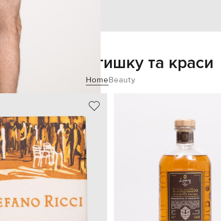
Додайте затишку та краси
Home
Beauty