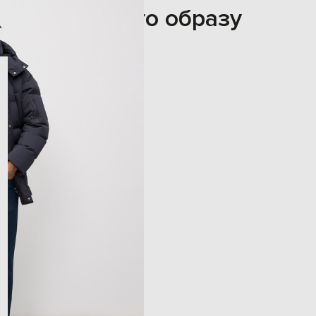
З цього образу