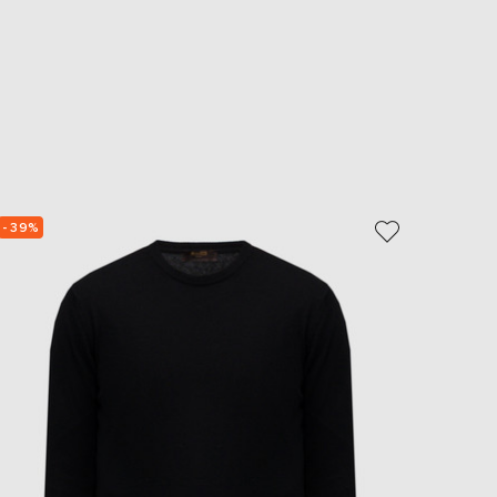
- 39%
- 39%