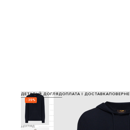
ДЕТАЛІ Й ДОГЛЯД
ОПЛАТА І ДОСТАВКА
ПОВЕРНЕ
- 39%
Склад:
Виробництво:
Колір:
Кишені:
Догляд: