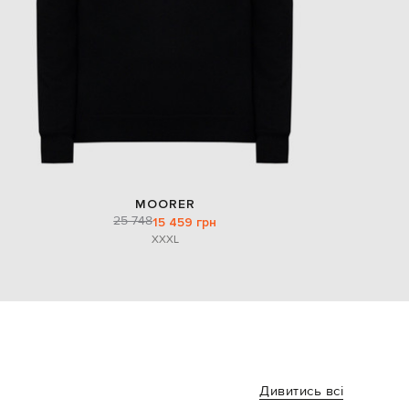
MOORER
25 748
15 459 грн
XXXL
Дивитись всі