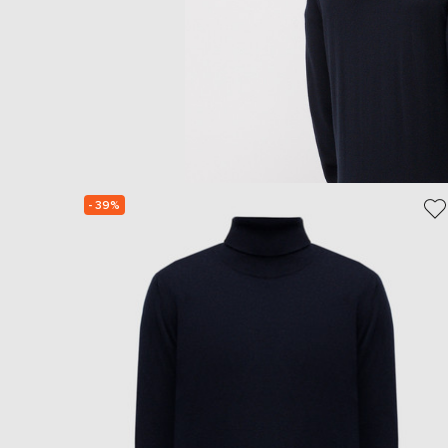
- 39%