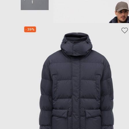
- 39%