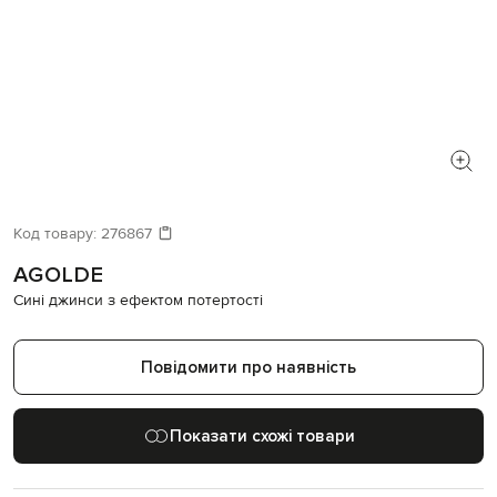
Код товару:
276867
AGOLDE
Сині джинси з ефектом потертості
Повідомити про наявність
Показати схожі товари