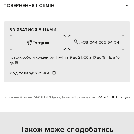
ПОВЕРНЕННЯ І ОБМІН
ЗВʼЯЗАТИСЯ З НАМИ
Telegram
+38 044 365 94 94
Графік роботи колцентру:
Пн-Пт з 9 до 21, Сб з 10 до 19, Нд з 10
до 18
Код товару:
275966
Головна
Жінкам
AGOLDE
Одяг
Джинси
Прямі джинси
AGOLDE Сірі джинси
Також може сподобатись