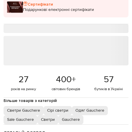
Сертифікати
Подарункові електронні сертифікати
27
400
+
57
років на ринку
світових брендів
бутиків в Україні
Більше товарів з категорій
Светри Gauchere
Сірі светри
Одяг Gauchere
Sale Gauchere
Светри
Gauchere