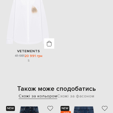
VETEMENTS
41 981
20 991 грн
S
Також може сподобатись
Схожі за кольором
Схожі за фасоном
NEW
NEW