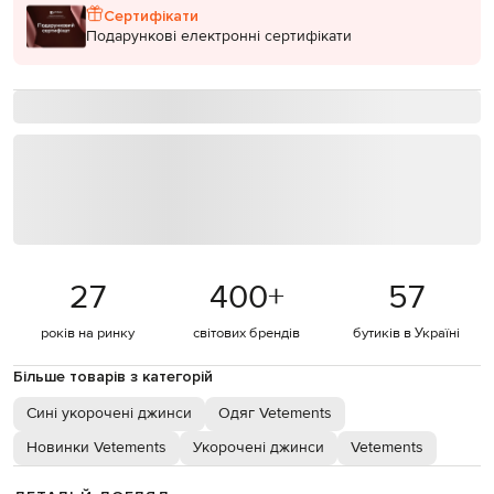
Сертифікати
Подарункові електронні сертифікати
27
400
+
57
років на ринку
світових брендів
бутиків в Україні
Більше товарів з категорій
Сині укорочені джинси
Одяг Vetements
Новинки Vetements
Укорочені джинси
Vetements