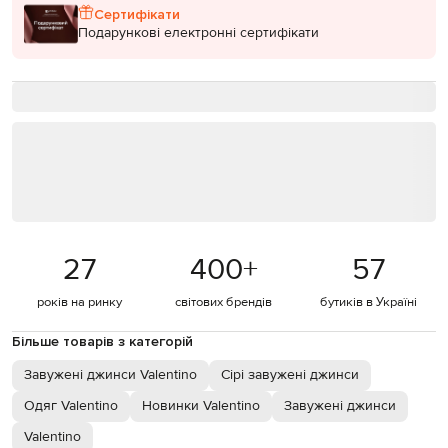
Сертифікати
Подарункові електронні сертифікати
27
400
+
57
років на ринку
світових брендів
бутиків в Україні
Більше товарів з категорій
Завужені джинси Valentino
Сірі завужені джинси
Одяг Valentino
Новинки Valentino
Завужені джинси
Valentino