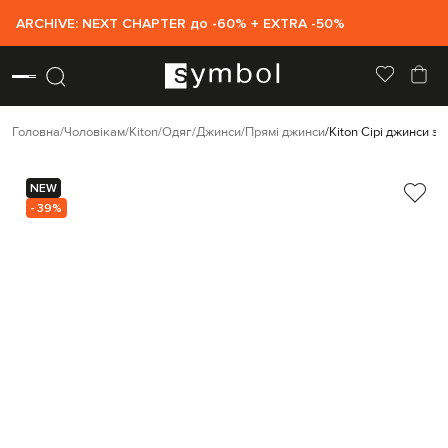
ARCHIVE: NEXT CHAPTER до -60% + EXTRA -50%
Головна
Чоловікам
Kiton
Одяг
Джинси
Прямі джинси
Kiton Сірі джинси з
NEW
- 39%