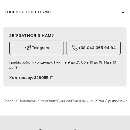
ПОВЕРНЕННЯ І ОБМІН
ЗВʼЯЗАТИСЯ З НАМИ
Telegram
+38 044 365 94 94
Графік роботи колцентру:
Пн-Пт з 9 до 21, Сб з 10 до 19, Нд з 10
до 18
Код товару:
328055
Головна
Чоловікам
Kiton
Одяг
Джинси
Прямі джинси
Kiton Сірі джинси з