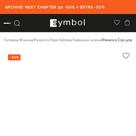
ARCHIVE: NEXT CHAPTER до -60% + EXTRA -50%
Головна
Жінкам
Peserico
Одяг
Штани
Завужені штани
Peserico Сірі шта
- 40%