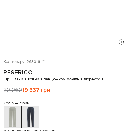
Код товару:
263016
PESERICO
Сірі штани з вовни з ланцюжком моніль з люрексом
32 262
19 337 грн
Колір —
сірий