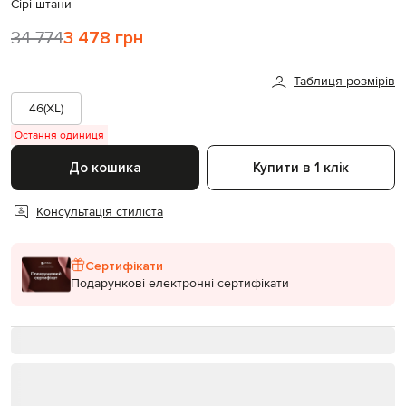
Сірі штани
34 774
3 478 грн
Таблиця розмірів
46(XL)
Остання одиниця
До кошика
Купити в 1 клік
Консультація стиліста
Сертифікати
Подарункові електронні сертифікати