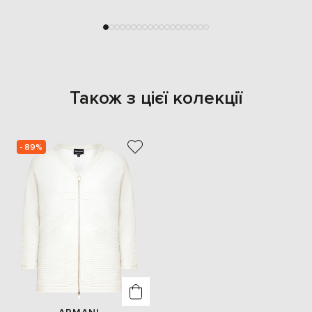
Також з цієї колекції
- 89%