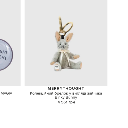
MERRYTHOUGHT
 MAGIA
Колекційний брелок у вигляді зайчика
Чорне 
Binky Bunny
4 551 грн