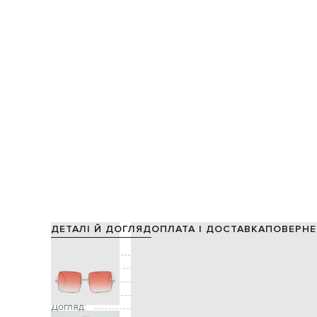
ДЕТАЛІ Й ДОГЛЯД
ОПЛАТА І ДОСТАВКА
ПОВЕРНЕ
Склад:
Виробництво:
Декор:
ефект г
Додатково:
захист від уль
Догляд: