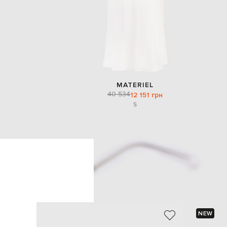
MATERIEL
40 534
12 151 грн
S
NEW