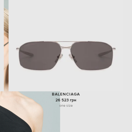
BALENCIAGA
26 523 грн
one size