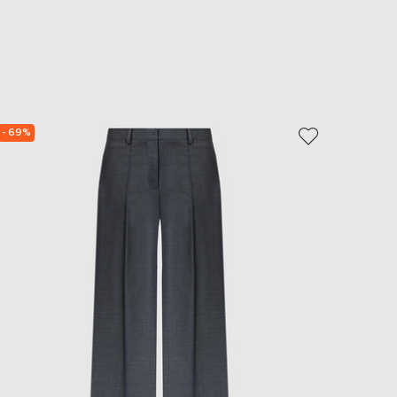
- 69%
- 69%