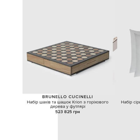
BRUNELLO CUCINELLI
Набір шахів та шашок Krion з горіхового
Набір сі
дерева у футлярі
523 825 грн