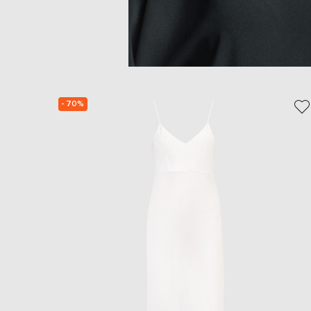
- 70%