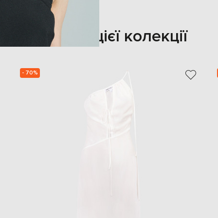
Також з цієї колекції
- 70%