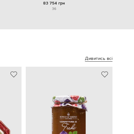
83 754 грн
36
Дивитись всі
NEW