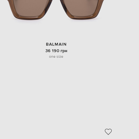
BALMAIN
36 190 грн
one size