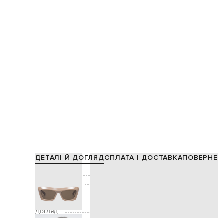
ДЕТАЛІ Й ДОГЛЯД
ОПЛАТА І ДОСТАВКА
ПОВЕРНЕ
Склад:
Виробництво:
Декор:
Додатково:
захист від уль
Догляд: