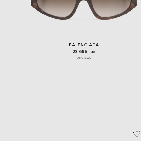
BALENCIAGA
28 695 грн
one size