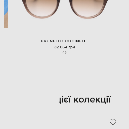
BRUNELLO CUCINELLI
32 054 грн
45
Також з цієї колекції