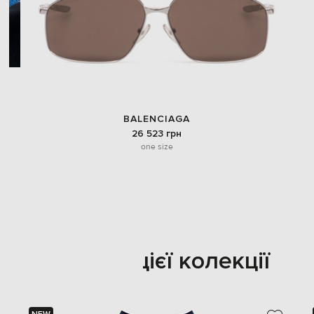
BALENCIAGA
26 523 грн
one size
Також з цієї колекції