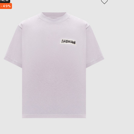
NEW
NEW
- 49%
- 49%