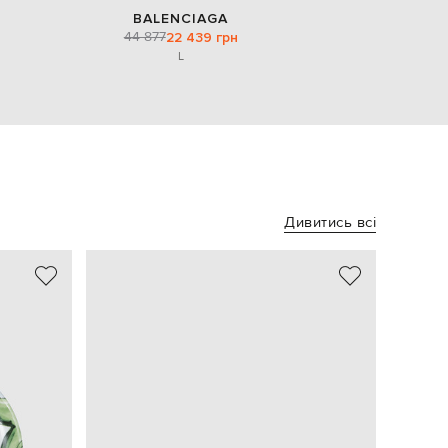
BALENCIAGA
44 877
22 439 грн
L
Дивитись всі