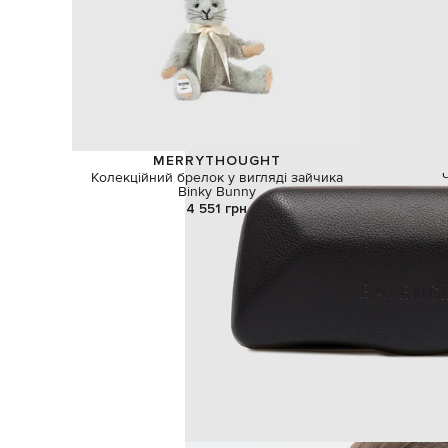
MERRYTHOUGHT
Колекційний брелок у вигляді зайчика
Binky Bunny
4 551 грн