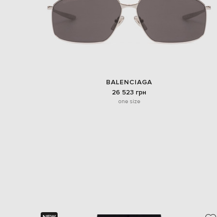
BALENCIAGA
26 523 грн
one size