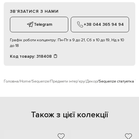
ЗВʼЯЗАТИСЯ З НАМИ
Telegram
+38 044 365 94 94
Графік роботи колцентру:
Пн-Пт з 9 до 21, Сб з 10 до 19, Нд з 10
до 18
Код товару:
318408
Головна
Home
Sequenze
Предмети інтер'єру
Декор
Sequenze статуетка T
Також з цієї колекції