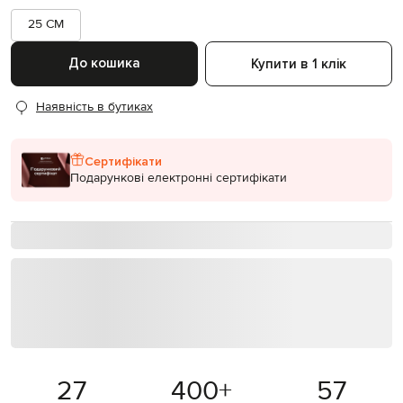
25 CM
До кошика
Купити в 1 клік
Наявність в бутиках
Сертифікати
Подарункові електронні сертифікати
27
400
+
57