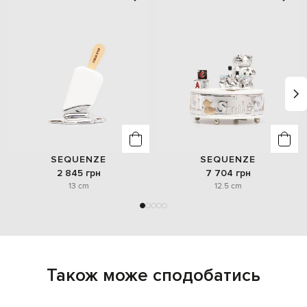
SEQUENZE
SEQUENZE
2 845 грн
7 704 грн
13 cm
12.5 cm
Також може сподобатись