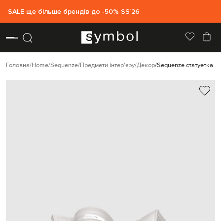
SALE ще більше брендів до -50% SS`26
Головна
Home
Sequenze
Предмети інтер'єру
Декор
Sequenze статуетка T