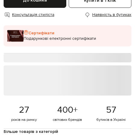
До кошика
Купити в 1 клік
Консультація стиліста
Наявність в бутиках
Сертифікати
Подарункові електронні сертифікати
27
400
+
57
років на ринку
світових брендів
бутиків в Україні
Більше товарів з категорій