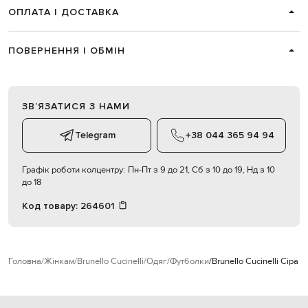
ОПЛАТА І ДОСТАВКА
ПОВЕРНЕННЯ І ОБМІН
ЗВʼЯЗАТИСЯ З НАМИ
Telegram
+38 044 365 94 94
Графік роботи колцентру:
Пн-Пт з 9 до 21, Сб з 10 до 19, Нд з 10
до 18
Код товару:
264601
Головна
Жінкам
Brunello Cucinelli
Одяг
Футболки
Brunello Cucinelli Сіра