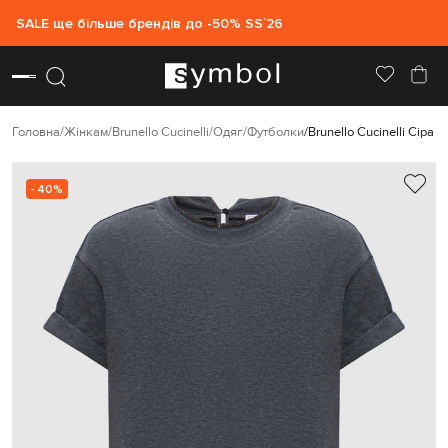
SALE ще більше брендів до -50% SS`26
Головна
Жінкам
Brunello Cucinelli
Одяг
Футболки
Brunello Cucinelli Сіра
- 40%