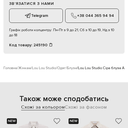
ЗВʼЯЗАТИСЯ З НАМИ
Telegram
+38 044 365 94 94
Графік роботи колцентру:
Пн-Пт з 9 до 21, Сб з 10 до 19, Нд з 10
до 18
Код товару:
245190
Головна
Жінкам
Lou Lou Studio
Одяг
Блузи
Lou Lou Studio Сіра блуза A
Також може сподобатись
Схожі за кольором
Схожі за фасоном
NEW
NEW