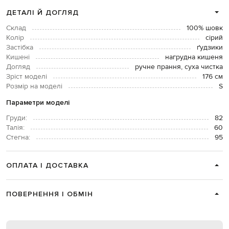
ДЕТАЛІ Й ДОГЛЯД
Склад
100% шовк
Колір
сірий
Застібка
ґудзики
Кишені
нагрудна кишеня
Догляд
ручне прання, суха чистка
Зріст моделі
176 см
Розмір на моделі
S
Параметри моделі
Груди:
82
Талія:
60
Стегна:
95
ОПЛАТА І ДОСТАВКА
ПОВЕРНЕННЯ І ОБМІН