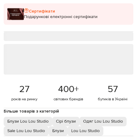
Сертифікати
Подарункові електронні сертифікати
27
400
+
57
років на ринку
світових брендів
бутиків в Україні
Більше товарів з категорій
Блузи Lou Lou Studio
Сірі блузи
Одяг Lou Lou Studio
Sale Lou Lou Studio
Блузи
Lou Lou Studio