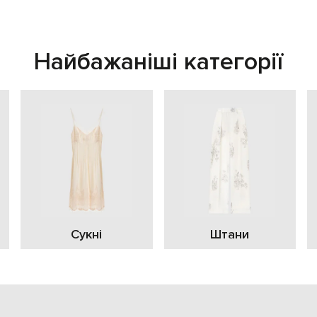
Найбажаніші категорії
Сукні
Штани