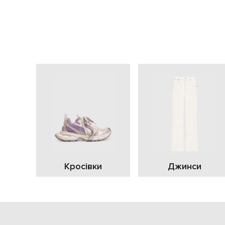
Кросівки
Джинси