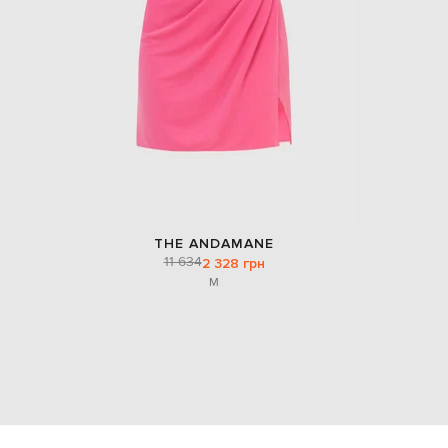
THE ANDAMANE
11 634
2 328 грн
M