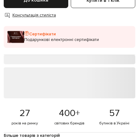
До кошика
Купити в 1 клік
Консультація стиліста
Сертифікати
Подарункові електронні сертифікати
27
400
+
57
років на ринку
світових брендів
бутиків в Україні
Більше товарів з категорій