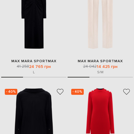
MAX MARA SPORTMAX
MAX MARA SPORTMAX
41 258
24 042
24 765 грн
14 425 грн
L
S/M
- 40%
- 40%