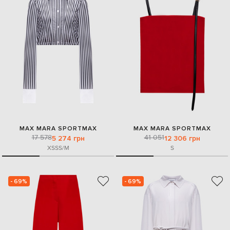
MAX MARA SPORTMAX
MAX MARA SPORTMAX
17 578
41 051
5 274 грн
12 306 грн
XS
S
S/M
S
- 69%
- 69%