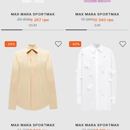
MAX MARA SPORTMAX
MAX MARA SPORTMAX
20 836
17 269
6 257 грн
10 340 грн
S
S/M
S/M
- 39%
- 40%
MAX MARA SPORTMAX
MAX MARA SPORTMAX