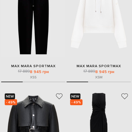
MAX MARA SPORTMAX
MAX MARA SPORTMAX
17 889
17 889
8 945 грн
8 945 грн
XS
S
XS
M
NEW
NEW
- 49%
- 49%