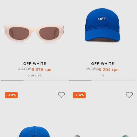
OFF-WHITE
OFF-WHITE
23 835
15 356
8 376 грн
9 204 грн
one size
S
- 40%
- 64%