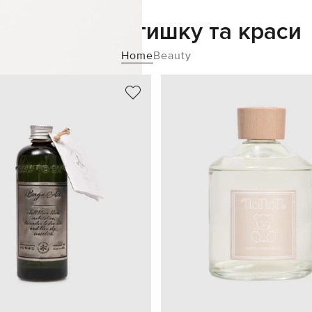
Додайте затишку та краси
Home
Beauty