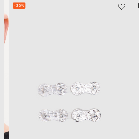
- 30%