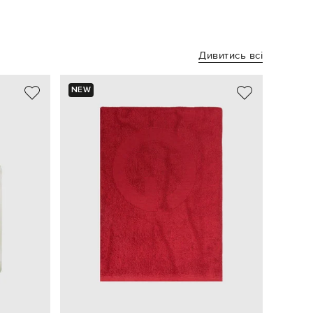
Дивитись всі
NEW
NEW