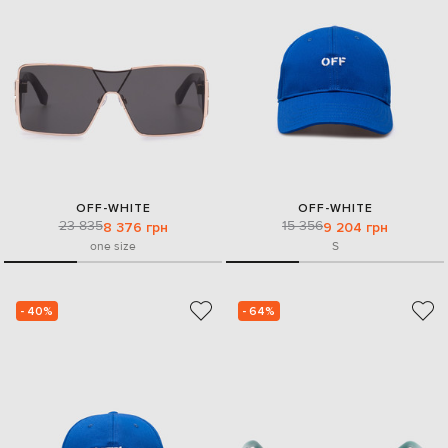
OFF-WHITE
OFF-WHITE
23 835
15 356
8 376 грн
9 204 грн
one size
S
- 40%
- 64%