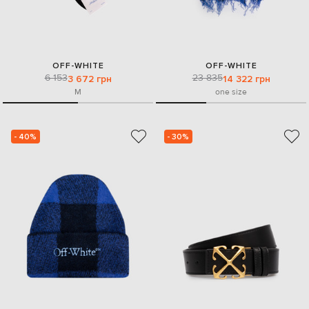
OFF-WHITE
OFF-WHITE
6 153
23 835
3 672 грн
14 322 грн
M
one size
- 40%
- 30%