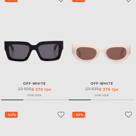
OFF-WHITE
OFF-WHITE
23 835
23 835
8 376 грн
8 376 грн
one size
one size
- 64%
- 40%