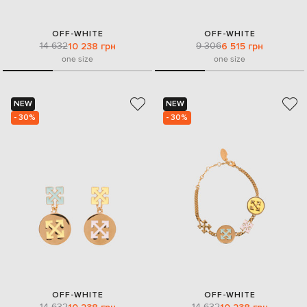
OFF-WHITE
OFF-WHITE
14 632
9 306
10 238 грн
6 515 грн
one size
one size
NEW
NEW
- 30%
- 30%
OFF-WHITE
OFF-WHITE
14 632
14 632