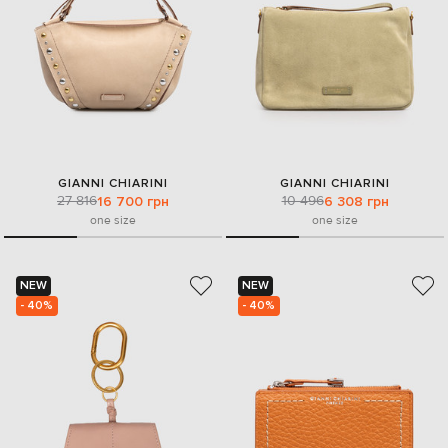
GIANNI CHIARINI
GIANNI CHIARINI
27 816
10 496
16 700 грн
6 308 грн
one size
one size
NEW
NEW
- 40%
- 40%