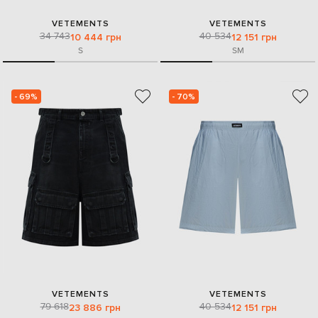
VETEMENTS
VETEMENTS
34 743
40 534
10 444 грн
12 151 грн
S
S
M
- 69%
- 70%
VETEMENTS
VETEMENTS
79 618
40 534
23 886 грн
12 151 грн