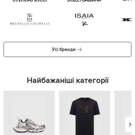
Усі бренди
Найбажаніші категорії