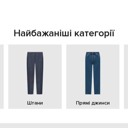
Найбажаніші категорії
Штани
Прямі джинси