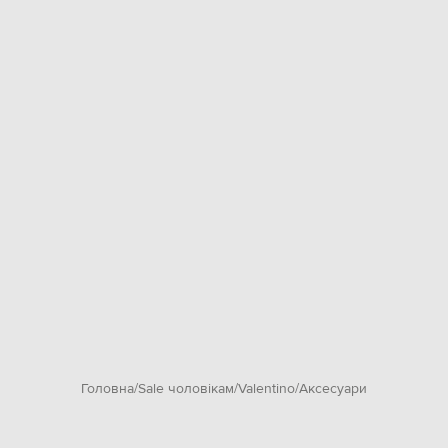
Головна
Sale чоловікам
Valentino
Аксесуари