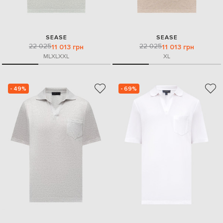
SEASE
SEASE
22 025
22 025
11 013 грн
11 013 грн
M
L
XL
XXL
XL
- 49%
- 69%