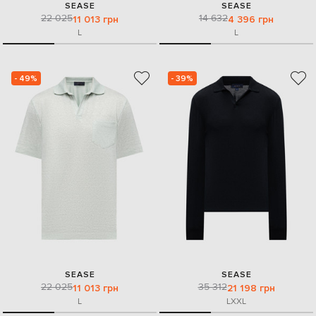
SEASE
SEASE
22 025
14 632
11 013 грн
4 396 грн
L
L
- 49%
- 39%
SEASE
SEASE
22 025
35 312
11 013 грн
21 198 грн
L
L
XXL