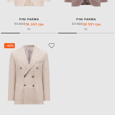
PINI PARMA
PINI PARMA
51 804
47 668
36 243 грн
28 591 грн
XL
XL
- 40%