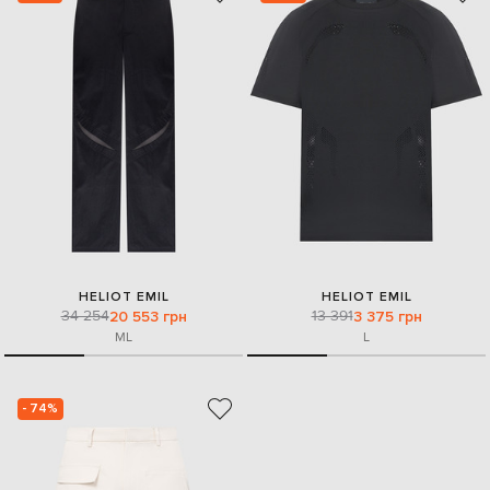
HELIOT EMIL
HELIOT EMIL
34 254
13 391
20 553 грн
3 375 грн
M
L
L
- 74%