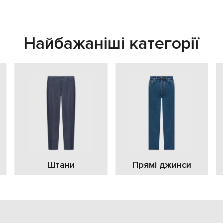
Найбажаніші категорії
Штани
Прямі джинси