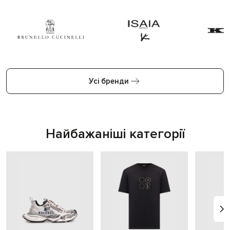
Усі бренди
Найбажаніші категорії