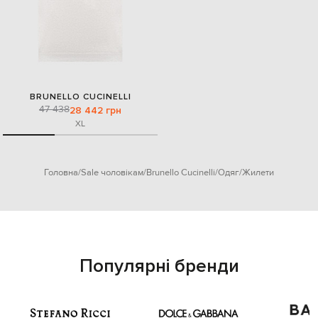
BRUNELLO CUCINELLI
47 438
28 442 грн
XL
Головна
Sale чоловікам
Brunello Cucinelli
Одяг
Жилети
Популярні бренди