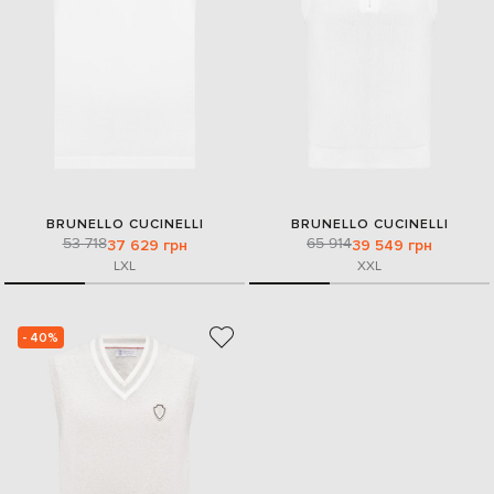
BRUNELLO CUCINELLI
BRUNELLO CUCINELLI
53 718
65 914
37 629 грн
39 549 грн
L
XL
XXL
- 40%