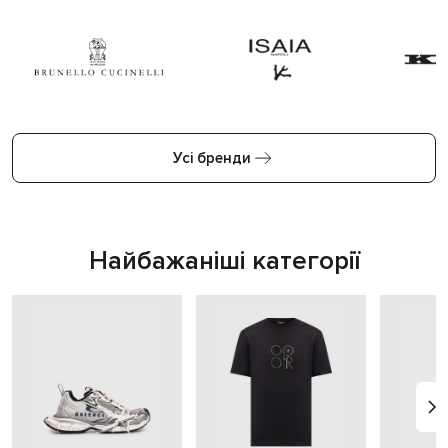
Усі бренди
Найбажаніші категорії