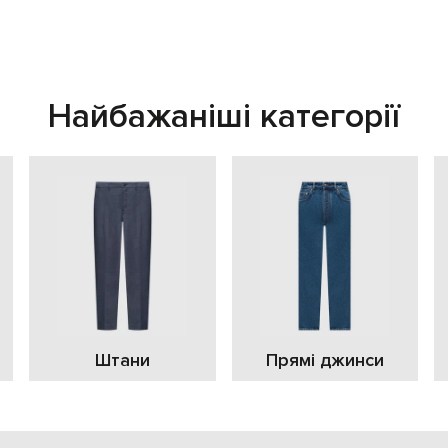
Найбажаніші категорії
Штани
Прямі джинси