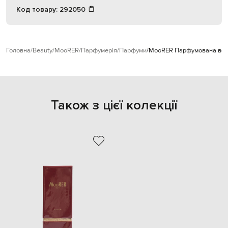
Код товару:
292050
Головна
Beauty
MooRER
Парфумерія
Парфуми
MooRER Парфумована вода
Також з цієї колекції