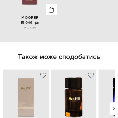
MOORER
15 046 грн
one size
Також може сподобатись