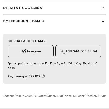
ОПЛАТА І ДОСТАВКА
ПОВЕРНЕННЯ І ОБМІН
ЗВʼЯЗАТИСЯ З НАМИ
Telegram
+38 044 365 94 94
Графік роботи колцентру:
Пн-Пт з 9 до 21, Сб з 10 до 19, Нд з 10
до 18
Код товару:
327107
Головна
Жінкам
Venuja
Одяг
Купальники і пляжний одяг
Роздільні купал