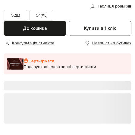
Таблиця розмірів
52(L)
54(XL)
До кошика
Купити в 1 клік
Консультація стиліста
Наявність в бутиках
Сертифікати
Подарункові електронні сертифікати