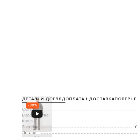
ДЕТАЛІ Й ДОГЛЯД
ОПЛАТА І ДОСТАВКА
ПОВЕРНЕ
- 39%
Склад:
Виробництво:
Колір:
Застібка:
Догляд: