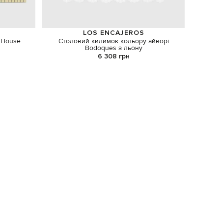
S
LOS ENCAJEROS
l House
Столовий килимок кольору айворі
Bodoques з льону
6 308 грн