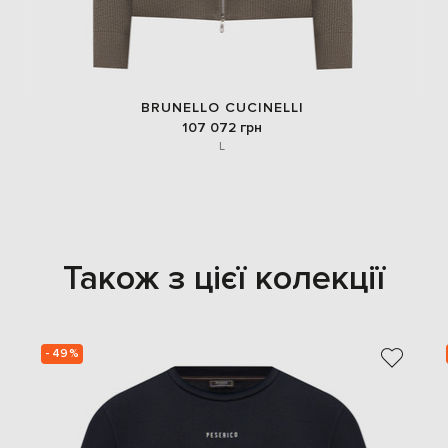
BRUNELLO CUCINELLI
107 072 грн
L
Також з цієї колекції
- 49%