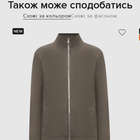
Також може сподобатись
Схожі за кольором
Схожі за фасоном
NEW