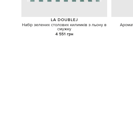
LA DOUBLEJ
Набір зелених столових килимків з льону в
Аромат
смужку
4 551 грн