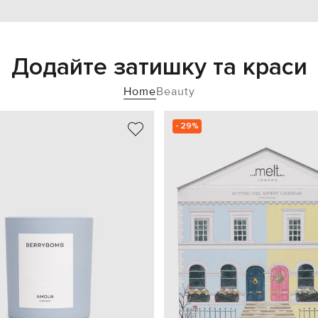
Додайте затишку та краси
Home
Beauty
- 29%