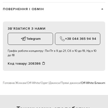
ПОВЕРНЕННЯ І ОБМІН
ЗВʼЯЗАТИСЯ З НАМИ
Telegram
+38 044 365 94 94
Графік роботи колцентру:
Пн-Пт з 9 до 21, Сб з 10 до 19, Нд з 10
до 18
Код товару:
208386
Головна
Жінкам
Off-White
Одяг
Джинси
Прямі джинси
Off-White Блакитні