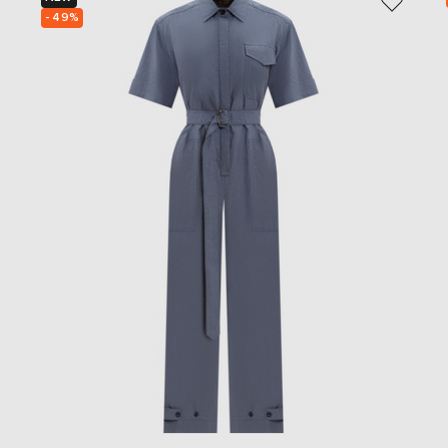
- 49%