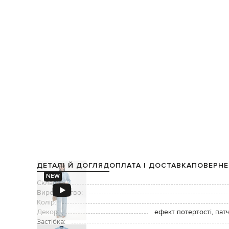
ДЕТАЛІ Й ДОГЛЯД
ОПЛАТА І ДОСТАВКА
ПОВЕРНЕ
NEW
Склад:
Виробництво:
Колір:
Декор:
ефект потертості, па
Застібка: