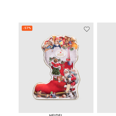
- 57%
HEIDEL