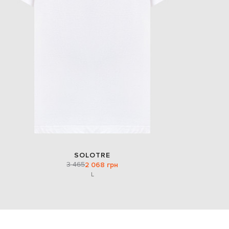
SOLOTRE
3 465
2 068 грн
L