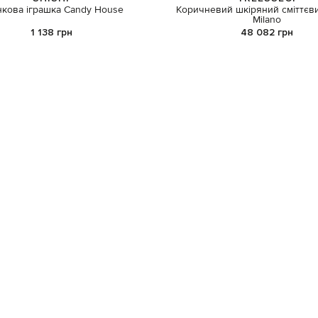
кова іграшка Candy House
Коричневий шкіряний сміттєв
Milano
1 138 грн
48 082 грн