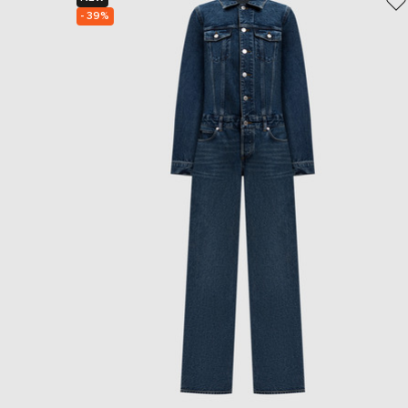
- 39%