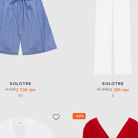
SOLOTRE
SOLOTRE
9 091
10 848
2 738 грн
3 255 грн
XS
S
- 69%