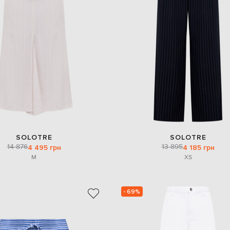
SOLOTRE
SOLOTRE
14 876
13 895
4 495 грн
4 185 грн
M
XS
- 69%