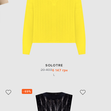
SOLOTRE
20 403
6 147 грн
L
- 69%