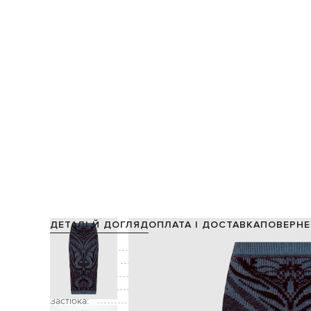
ДЕТАЛІ Й ДОГЛЯД
ОПЛАТА І ДОСТАВКА
ПОВЕРНЕ
Склад:
Виробництво:
Колір:
Декор:
ві
Застібка: