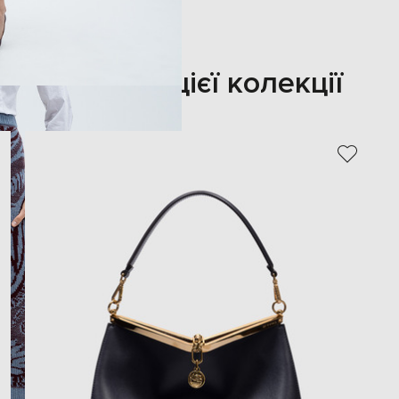
Також з цієї колекції