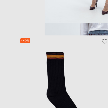
- 40%