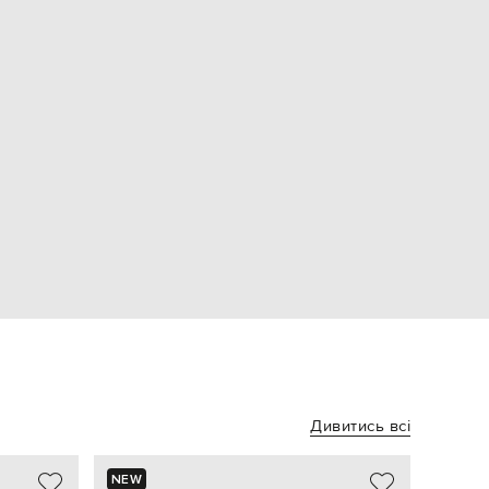
Дивитись всі
NEW
NEW