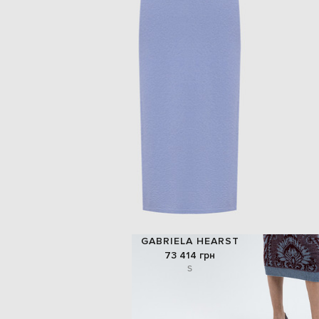
GABRIELA HEARST
73 414 грн
S