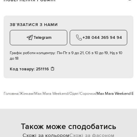
ЗВʼЯЗАТИСЯ З НАМИ
Telegram
+38 044 365 94 94
Графік роботи колцентру:
Пн-Пт з 9 до 21, Сб з 10 до 19, Нд з 10
до 18
Код товару:
251116
Головна
Жінкам
Max Mara Weekend
Одяг
Сорочки
Max Mara Weekend Бла
Також може сподобатись
Схожі за кольором
Схожі за фасоном