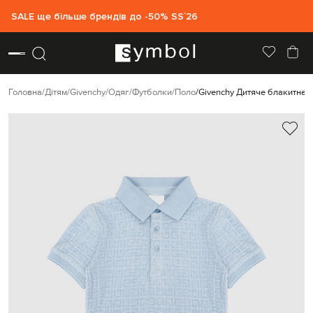
SALE ще більше брендів до -50% SS`26
Головна
Дітям
Givenchy
Одяг
Футболки
Поло
Givenchy Дитяче блакитне 