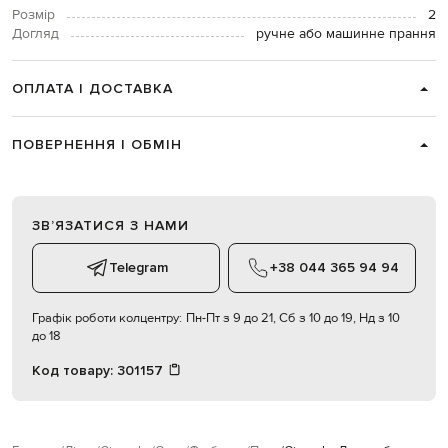
Розмір
2
Догляд
ручне або машинне прання
ОПЛАТА І ДОСТАВКА
ПОВЕРНЕННЯ І ОБМІН
ЗВʼЯЗАТИСЯ З НАМИ
Telegram
+38 044 365 94 94
Графік роботи колцентру:
Пн-Пт з 9 до 21, Сб з 10 до 19, Нд з 10
до 18
Код товару:
301157