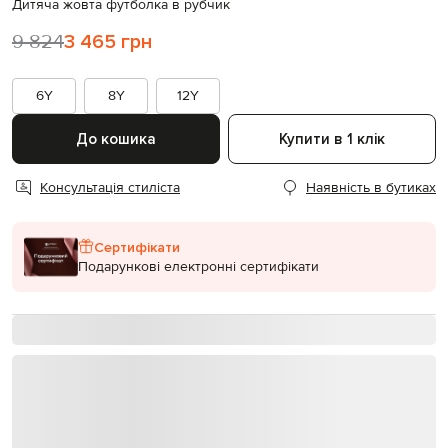
Дитяча жовта футболка в рубчик
9 824
3 465 грн
6Y
8Y
12Y
До кошика
Купити в 1 клік
Консультація стиліста
Наявність в бутиках
Сертифікати
Подарункові електронні сертифікати