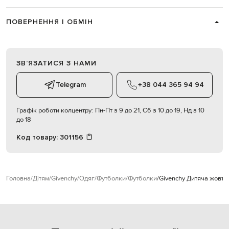
ПОВЕРНЕННЯ І ОБМІН
ЗВʼЯЗАТИСЯ З НАМИ
Telegram
+38 044 365 94 94
Графік роботи колцентру:
Пн-Пт з 9 до 21, Сб з 10 до 19, Нд з 10
до 18
Код товару:
301156
Головна
Дітям
Givenchy
Одяг
Футболки
Футболки
Givenchy Дитяча жовта