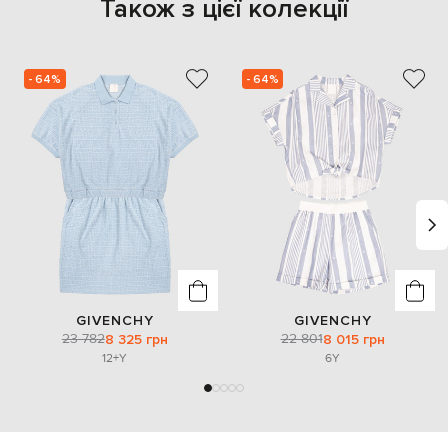
Також з цієї колекції
- 64%
- 64%
GIVENCHY
GIVENCHY
23 782
22 801
8 325 грн
8 015 грн
12+Y
6Y