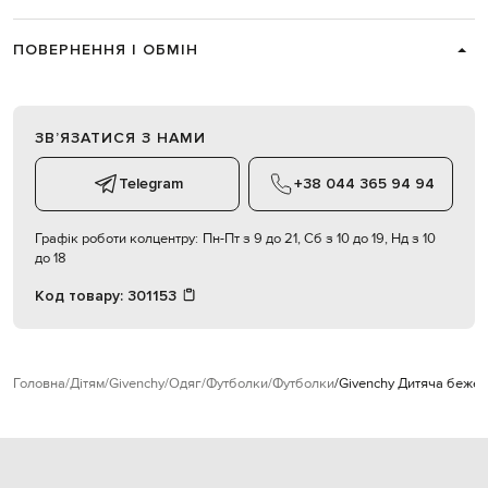
ПОВЕРНЕННЯ І ОБМІН
ЗВʼЯЗАТИСЯ З НАМИ
Telegram
+38 044 365 94 94
Графік роботи колцентру:
Пн-Пт з 9 до 21, Сб з 10 до 19, Нд з 10
до 18
Код товару:
301153
Головна
Дітям
Givenchy
Одяг
Футболки
Футболки
Givenchy Дитяча бежев