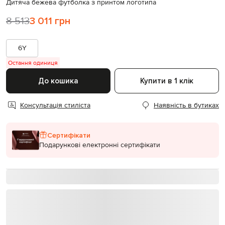
Дитяча бежева футболка з принтом логотипа
8 513
3 011 грн
6Y
Остання одиниця
До кошика
Купити в 1 клік
Консультація стиліста
Наявність в бутиках
Сертифікати
Подарункові електронні сертифікати