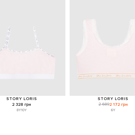
STORY LORIS
STORY LORIS
2 689
2 328 грн
2 172 грн
8Y
10Y
6Y