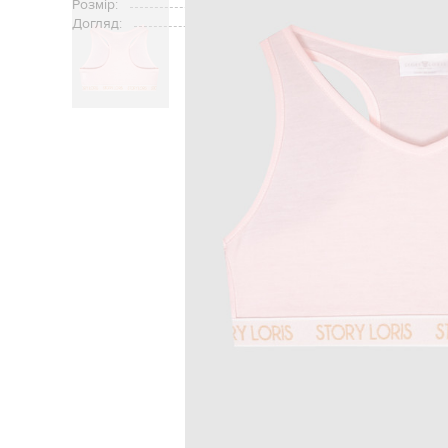
Розмір:
Догляд:
Головна
Дітям