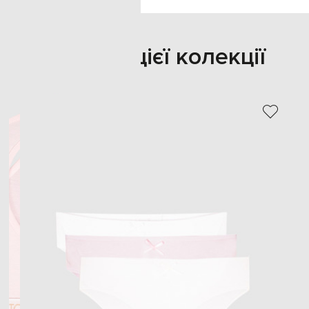
Також з цієї колекції