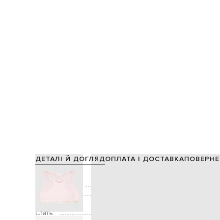
ДЕТАЛІ Й ДОГЛЯД
ОПЛАТА І ДОСТАВКА
ПОВЕРНЕ
Склад:
Виробництво:
Колір:
Декор:
Стать: